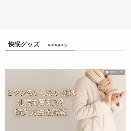
快眠グッズ
– category –
快眠グッズ