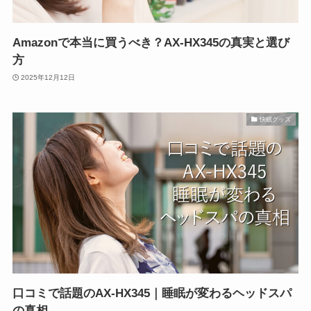
Amazonで本当に買うべき？AX-HX345の真実と選び
方
2025年12月12日
快眠グッズ
口コミで話題のAX-HX345｜睡眠が変わるヘッドスパ
の真相