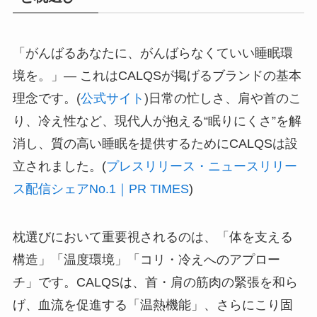
「がんばるあなたに、がんばらなくていい睡眠環
境を。」— これはCALQSが掲げるブランドの基本
理念です。(
公式サイト
)日常の忙しさ、肩や首のこ
り、冷え性など、現代人が抱える“眠りにくさ”を解
消し、質の高い睡眠を提供するためにCALQSは設
立されました。(
プレスリリース・ニュースリリー
ス配信シェアNo.1｜PR TIMES
)
枕選びにおいて重要視されるのは、「体を支える
構造」「温度環境」「コリ・冷えへのアプロー
チ」です。CALQSは、首・肩の筋肉の緊張を和ら
げ、血流を促進する「温熱機能」、さらにこり固