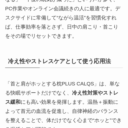
PC作業やオンライン会議続きの人に最適です。デ
スクサイドに常備して“ながら温活”を習慣化すれ
ば、仕事効率を落とさず、日中の肩こり・首こり
をその場でリセットできます。
冷え性やストレスケアとして使う応用法
「首と肩がホッとする枕PLUS CALQS」は、単な
る快眠サポートだけでなく、
冷え性対策やストレ
ス緩和
にも高い効果を発揮します。温熱＋振動に
よって首元の血流を促進し、自律神経のバランス
を整えることで、体だけでなく心まで“ホッと”でき