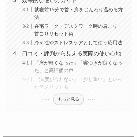
効果的な使い方ガイド
就寝前15分で首・肩をじんわり温める方
法
在宅ワーク・デスクワーク時の肩こり・
首こりリセット術
冷え性やストレスケアとして使う応用法
口コミ・評判から見える実際の使い心地
「肩が軽くなった」「寝つきが良くなっ
た」と高評価の声
「温度が合わない」「少し重い」といっ
たデメリットも
もっと見る