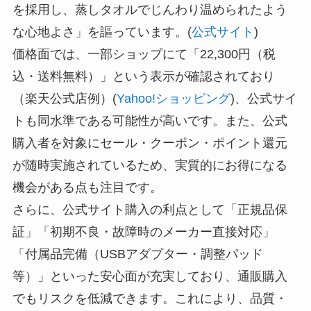
を採用し、蒸しタオルでじんわり温められたよう
な心地よさ」を謳っています。(
公式サイト
)
価格面では、一部ショップにて「22,300円（税
込・送料無料）」という表示が確認されており
（楽天公式店例）(
Yahoo!ショッピング
)、公式サイ
トも同水準である可能性が高いです。また、公式
購入者を対象にセール・クーポン・ポイント還元
が随時実施されているため、実質的にお得になる
機会がある点も注目です。
さらに、公式サイト購入の利点として「正規品保
証」「初期不良・故障時のメーカー直接対応」
「付属品完備（USBアダプター・調整パッド
等）」といった安心面が充実しており、通販購入
でもリスクを低減できます。これにより、品質・