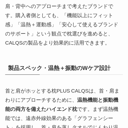
肩・背中へのアプローチまで考えたブランドで
す。購入者側としても、「機能以上にフィット
感」「温熱＋運動感」「安心して使えるブランド
のサポート」という観点で枕選びを進めると、
CALQSの製品をより効果的に活用できます。
製品スペック・温熱＋振動のWケア設計
首と肩がホッとする枕PLUS CALQSは、首・肩ま
わりにアプローチするために、
温熱機能と振動機
能の両方を備えたハイエンド枕
です。まず温熱機
能では、遠赤外線効果のある「グラフェンシー
ト」を採用し、首・肩を蒸しタオルでじんわり温