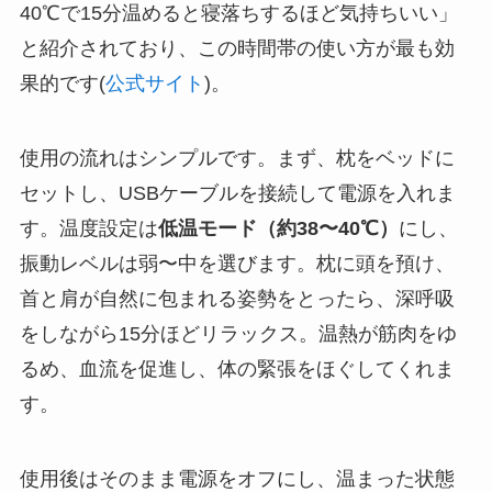
40℃で15分温めると寝落ちするほど気持ちいい」
と紹介されており、この時間帯の使い方が最も効
果的です(
公式サイト
)。
使用の流れはシンプルです。まず、枕をベッドに
セットし、USBケーブルを接続して電源を入れま
す。温度設定は
低温モード（約38〜40℃）
にし、
振動レベルは弱〜中を選びます。枕に頭を預け、
首と肩が自然に包まれる姿勢をとったら、深呼吸
をしながら15分ほどリラックス。温熱が筋肉をゆ
るめ、血流を促進し、体の緊張をほぐしてくれま
す。
使用後はそのまま電源をオフにし、温まった状態