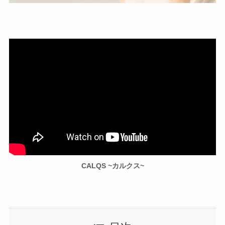
CALQS ~カルクス~