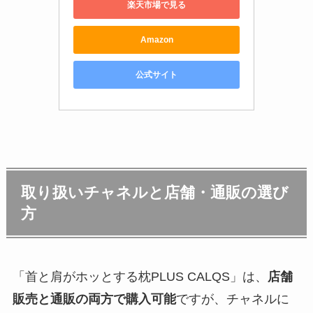
楽天市場で見る
Amazon
公式サイト
取り扱いチャネルと店舗・通販の選び
方
「首と肩がホッとする枕PLUS CALQS」は、
店舗
販売と通販の両方で購入可能
ですが、チャネルに