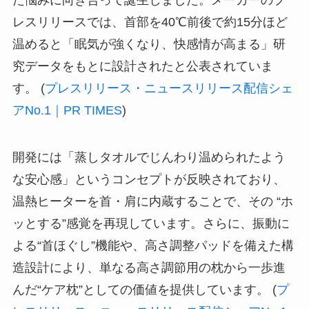
レスリリースでは、首部を40℃前後で約15分ほど
温めると「眠気が強くなり、快感情が高まる」研
究データをもとに設計されたと公表されていま
す。 (
プレスリリース・ニュースリリース配信シェ
アNo.1｜PR TIMES
)
開発には「蒸しタオルでじんわり温められたよう
な安心感」というコンセプトが反映されており、
温熱ヒーターを首・肩に内蔵することで、その “ホ
ッとする”感覚を再現しています。さらに、振動に
よる“首ほぐし”機能や、高さ調整パッドを備えた構
造設計により、単なる高さ調節用の枕から一歩進
んだ“ケア枕”としての価値を提供しています。 (
プ