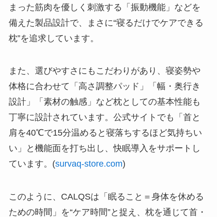
まった筋肉を優しく刺激する「振動機能」などを
備えた製品設計で、まさに“寝るだけでケアできる
枕”を追求しています。
また、選びやすさにもこだわりがあり、寝姿勢や
体格に合わせて「高さ調整パッド」「幅・奥行き
設計」「素材の触感」など枕としての基本性能も
丁寧に設計されています。公式サイトでも「首と
肩を40℃で15分温めると寝落ちするほど気持ちい
い」と機能面を打ち出し、快眠導入をサポートし
ています。(
survaq-store.com
)
このように、CALQSは「眠ること＝身体を休める
ための時間」を“ケア時間”と捉え、枕を通じて首・