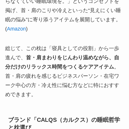
らなくていい睡眠環境を。」というコンセプトを
掲げ、首・肩のこりや冷えといった“見えにくい睡
眠の悩み”に寄り添うアイテムを展開しています。
(
Amazon
)
総じて、この枕は「寝具としての役割」から一歩
進んで、
首・肩まわりをじんわり温めながら、自
分だけのリラックス時間をつくるケアアイテム
。
首・肩の疲れを感じるビジネスパーソン・在宅ワ
ーク中心の方・冷え性に悩む方などに特におすす
めできます。
ブランド「CALQS（カルクス）の睡眠哲学
と枕選び