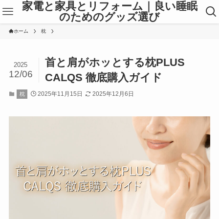
家電と家具とリフォーム｜良い睡眠
のためのグッズ選び
ホーム
枕
首と肩がホッとする枕PLUS
2025
12/06
CALQS 徹底購入ガイド
2025年11月15日
2025年12月6日
枕