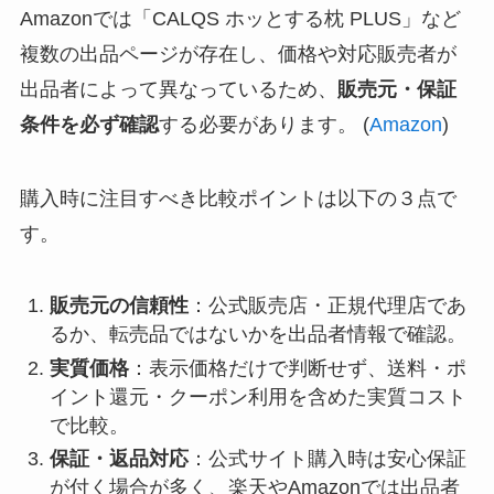
Amazonでは「CALQS ホッとする枕 PLUS」など
複数の出品ページが存在し、価格や対応販売者が
出品者によって異なっているため、
販売元・保証
条件を必ず確認
する必要があります。 (
Amazon
)
購入時に注目すべき比較ポイントは以下の３点で
す。
販売元の信頼性
：公式販売店・正規代理店であ
るか、転売品ではないかを出品者情報で確認。
実質価格
：表示価格だけで判断せず、送料・ポ
イント還元・クーポン利用を含めた実質コスト
で比較。
保証・返品対応
：公式サイト購入時は安心保証
が付く場合が多く、楽天やAmazonでは出品者