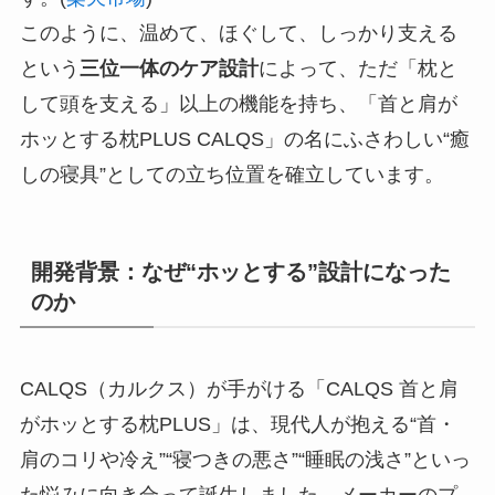
このように、温めて、ほぐして、しっかり支える
という
三位一体のケア設計
によって、ただ「枕と
して頭を支える」以上の機能を持ち、「首と肩が
ホッとする枕PLUS CALQS」の名にふさわしい“癒
しの寝具”としての立ち位置を確立しています。
開発背景：なぜ“ホッとする”設計になった
のか
CALQS（カルクス）が手がける「CALQS 首と肩
がホッとする枕PLUS」は、現代人が抱える“首・
肩のコリや冷え”“寝つきの悪さ”“睡眠の浅さ”といっ
た悩みに向き合って誕生しました。メーカーのプ