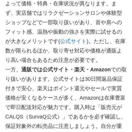
よって価格・特典・在庫状況が異なります。ま
ず、実店舗ではリラクゼーションサロンや体験型
ショップなどで一部取り扱いがあり、首や肩への
フィット感、温熱や振動の強さを実際に試せるの
が大きなメリットです(
公式サイト
)。ただし、在庫
数が限られるほか、取り寄せ対応や価格が通販よ
り高い場合もあるため注意が必要です。
一方、
通販では公式サイト・楽天・Amazon
での取
り扱いがあります。公式サイトは30日間返品保証
付きで安心、楽天はポイント還元やセールで実質
価格が安くなるケースが多く、Amazonは在庫豊富
で即日配送対応が魅力です。購入時は「販売元が
CALQS（SurvaQ公式）」であるかを必ず確認し、
保証対象外の転売品に注意しましょう。自分が重