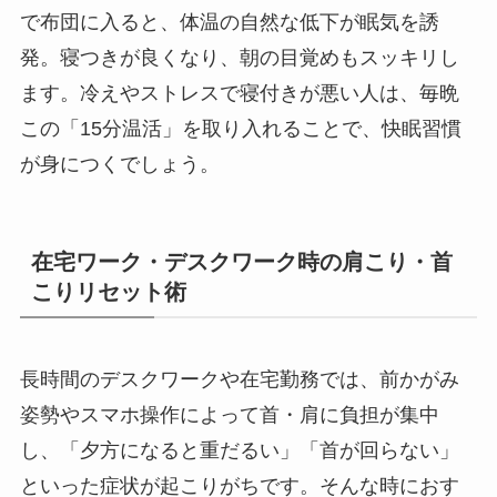
で布団に入ると、体温の自然な低下が眠気を誘
発。寝つきが良くなり、朝の目覚めもスッキリし
ます。冷えやストレスで寝付きが悪い人は、毎晩
この「15分温活」を取り入れることで、快眠習慣
が身につくでしょう。
在宅ワーク・デスクワーク時の肩こり・首
こりリセット術
長時間のデスクワークや在宅勤務では、前かがみ
姿勢やスマホ操作によって首・肩に負担が集中
し、「夕方になると重だるい」「首が回らない」
といった症状が起こりがちです。そんな時におす