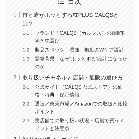
目次
首と肩がホッとする枕PLUS CALQSと
は？
ブランド「CALQS（カルクス）の睡眠哲
学と枕選び
製品スペック・温熱＋振動のWケア設計
開発背景：なぜ“ホッとする”設計になった
のか
取り扱いチャネルと店舗・通販の選び方
公式サイト（CALQS 公式ストア）の価
格・特典・保証情報
通販／楽天市場／Amazonでの取扱と比較
ポイント
実店舗での取り扱い状況・店舗で買うメ
リットと注意点