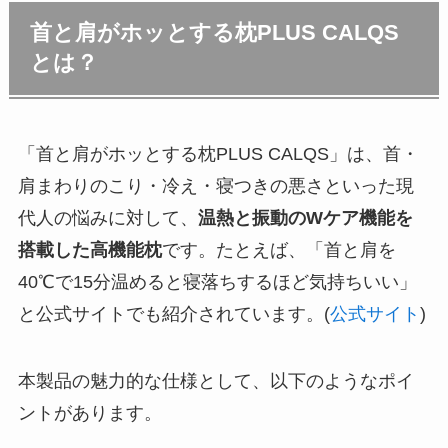
首と肩がホッとする枕PLUS CALQS
とは？
「首と肩がホッとする枕PLUS CALQS」は、首・
肩まわりのこり・冷え・寝つきの悪さといった現
代人の悩みに対して、
温熱と振動のWケア機能を
搭載した高機能枕
です。たとえば、「首と肩を
40℃で15分温めると寝落ちするほど気持ちいい」
と公式サイトでも紹介されています。(
公式サイト
)
本製品の魅力的な仕様として、以下のようなポイ
ントがあります。