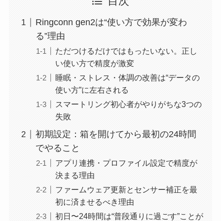
目次
Ringconn gen2は“使い方で効果が変わ
る”理由
ただつけるだけではもったいない。正し
い使い方で精度が激変
睡眠・ストレス・体調の改善は“データの
使い方”に左右される
スマートリング初心者がやりがちな3つの
失敗
初期設定：箱を開けてから最初の24時間
でやること
アプリ連携・プロファイル設定で精度が
決まる理由
ファームウェア更新とセンサー補正を最
初に済ませるべき理由
初日〜24時間は“普段通りに過ごす”ことが