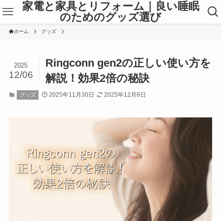
家電と家具とリフォーム｜良い睡眠
のためのグッズ選び
ホーム
グッズ
Ringconn gen2の正しい使い方を
2025
12/06
解説！効果2倍の秘訣
2025年11月30日
2025年12月6日
グッズ