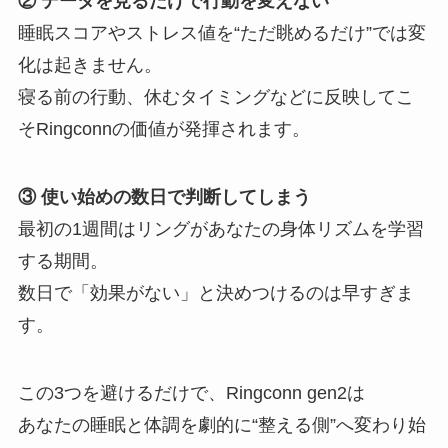
② データを見るだけで行動を変えない
睡眠スコアやストレス値を“ただ眺めるだけ”では変
化は起きません。
寝る前の行動、休むタイミングなどに反映してこ
そRingconnの価値が発揮されます。
③ 使い始めの数日で判断してしまう
最初の1週間はリングがあなたの身体リズムを学習
する期間。
数日で「効果がない」と決めつけるのは早すぎま
す。
この3つを避けるだけで、Ringconn gen2は
あなたの睡眠と体調を劇的に“整える側”へ変わり始