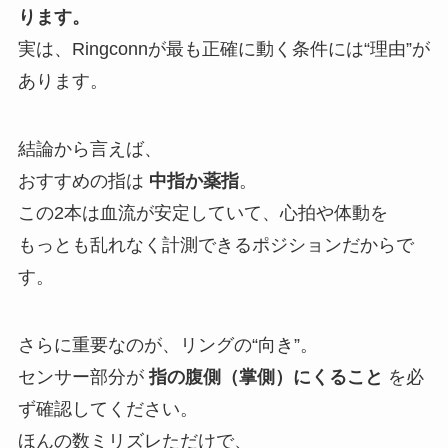
ります。
実は、Ringconnが最も正確に動く条件には“理由”が
あります。
結論から言えば、
おすすめの指は
中指か薬指
。
この2本は血流が安定していて、心拍や体動を
もっとも乱れなく計測できるポジションだからで
す。
さらに重要なのが、リングの“向き”。
センサー部分が
指の腹側（掌側）にくること
を必
ず確認してください。
ほんの数ミリズレただけで、