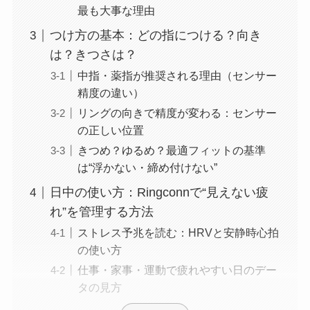
最も大事な理由
つけ方の基本：どの指につける？向き
は？きつさは？
中指・薬指が推奨される理由（センサー
精度の違い）
リングの向きで精度が変わる：センサー
の正しい位置
きつめ？ゆるめ？最適フィットの基準
は“浮かない・締め付けない”
日中の使い方：Ringconnで“見えない疲
れ”を管理する方法
ストレス予兆を読む：HRVと安静時心拍
の使い方
仕事・家事・運動で疲れやすい日のデー
タの見方