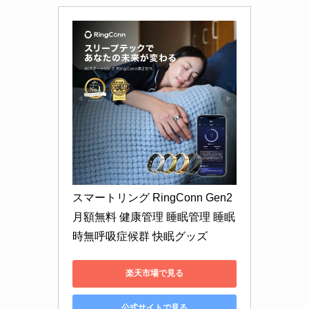
スマートリング RingConn Gen2 
月額無料 健康管理 睡眠管理 睡眠
時無呼吸症候群 快眠グッズ
楽天市場で見る
公式サイトで見る