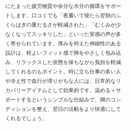
にたまった疲労物質や余分な水分の循環をサポー
トします。口コミでも「夜履いて寝たら翌朝のふ
くらはぎの重だるさが軽減された」「むくみが少
なくなってスッキリした」といった実感の声が多
く寄せられています。厚みを抑えた伸縮性のある
設計は、程よいフィット感で脚をやさしく包み込
み、リラックスした状態を保ちながら負担を軽減
してくれるのもポイント。特に立ち仕事の多い人
や冷え性で血行が滞りがちな人には、日常的なリ
カバリーアイテムとして効果的です。温める＋サ
ポートするというシンプルな仕組みで、脚のコン
ディションを整え、翌日の活動をより快適にして
くれるでしょう。