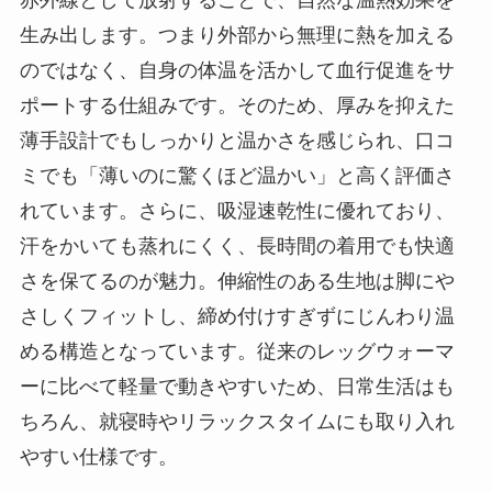
赤外線として放射することで、自然な温熱効果を
生み出します。つまり外部から無理に熱を加える
のではなく、自身の体温を活かして血行促進をサ
ポートする仕組みです。そのため、厚みを抑えた
薄手設計でもしっかりと温かさを感じられ、口コ
ミでも「薄いのに驚くほど温かい」と高く評価さ
れています。さらに、吸湿速乾性に優れており、
汗をかいても蒸れにくく、長時間の着用でも快適
さを保てるのが魅力。伸縮性のある生地は脚にや
さしくフィットし、締め付けすぎずにじんわり温
める構造となっています。従来のレッグウォーマ
ーに比べて軽量で動きやすいため、日常生活はも
ちろん、就寝時やリラックスタイムにも取り入れ
やすい仕様です。