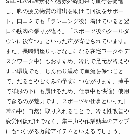
SELFLAME®素材の遠赤外線効果で血行を促進
し、脚の疲労物質の排出を助けて回復をサポー
ト。口コミでも「ランニング後に着けていると翌
日の筋肉の張りが違う」「スポーツ後のクールダ
ウンに役立つ」といった声が寄せられています。
また、長時間座りっぱなしになる在宅ワークやデ
スクワーク中にもおすすめ。冷房で足元が冷えや
すい環境でも、じんわり温めて血流を保つこと
で、だるさやむくみの予防につながります。薄手
で洋服の下にも履けるため、仕事中も快適に使用
できるのが魅力です。スポーツや仕事といった日
常の中に自然に取り入れることで、冷え性改善や
疲労回復だけでなく、集中力や作業効率のアップ
にもつながる万能アイテムといえるでしょう。