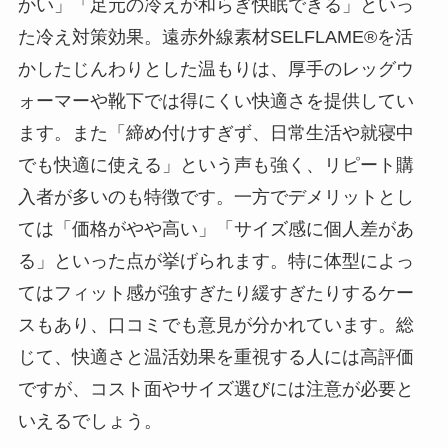
かい」「足元の冷えが和らぎ快眠できる」といっ
た冷え対策効果。遠赤外線素材SELFLAME®を活
かしたじんわりとした温もりは、厚手のレッグウ
ォーマーや靴下では得にくい快適さを提供してい
ます。また「締め付けすぎず、日常生活や就寝中
でも快適に使える」という声も強く、リピート購
入者が多いのも特徴です。一方でデメリットとし
ては「価格がやや高い」「サイズ感に個人差があ
る」といった点が挙げられます。特に体型によっ
てはフィット感が強すぎたり緩すぎたりするケー
スもあり、口コミでも意見が分かれています。総
じて、快適さと温活効果を重視する人には高評価
ですが、コスト面やサイズ選びには注意が必要と
いえるでしょう。