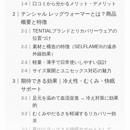
口コミから分かるメリット・デメリット
テンシャル レッグウォーマーとは？商品
概要と特徴
TENTIALブランドとリカバリーウェアの
位置づけ
素材と構造の特徴（SELFLAME®の遠赤
外線効果）
軽量・薄手で日常使いしやすい設計
サイズ展開とユニセックス対応の魅力
期待できる効果｜冷え性・むくみ・快眠
サポート
足元を温めて血流促進 → 冷え対策に効果
的
むくみやだるさを軽減するリカバリー効
果
夜のリラックス＆快眠サポートとして