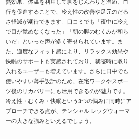
熱効果。体温を利用して脚をじんわりと温め、血
行を促進することで、冷え性の改善や足元のだる
さ軽減が期待できます。口コミでも「夜中に冷え
で目が覚めなくなった」「朝の脚のむくみが和ら
いだ」といった声が多く寄せられています。ま
た、適度なフィット感により、リラックス効果や
快眠のサポートも実感されており、就寝時に取り
入れるユーザーも増えています。さらに日中でも
使いやすい薄手設計のため、在宅ワークやスポー
ツ後のリカバリーにも活用できるのが魅力です。
冷え性・むくみ・快眠という3つの悩みに同時にア
プローチできる点が、テンシャル レッグウォーマ
ーの大きな強みといえるでしょう。