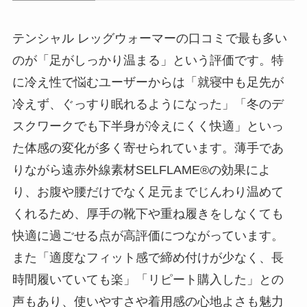
テンシャル レッグウォーマーの口コミで最も多い
のが「足がしっかり温まる」という評価です。特
に冷え性で悩むユーザーからは「就寝中も足先が
冷えず、ぐっすり眠れるようになった」「冬のデ
スクワークでも下半身が冷えにくく快適」といっ
た体感の変化が多く寄せられています。薄手であ
りながら遠赤外線素材SELFLAME®の効果によ
り、お腹や腰だけでなく足元までじんわり温めて
くれるため、厚手の靴下や重ね履きをしなくても
快適に過ごせる点が高評価につながっています。
また「適度なフィット感で締め付けが少なく、長
時間履いていても楽」「リピート購入した」との
声もあり、使いやすさや着用感の心地よさも魅力