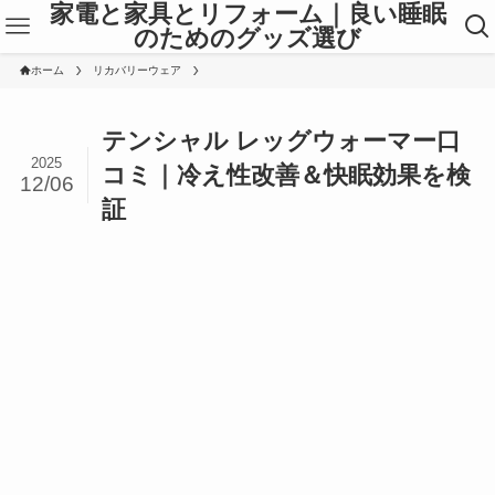
家電と家具とリフォーム｜良い睡眠
のためのグッズ選び
ホーム
リカバリーウェア
テンシャル レッグウォーマー口
2025
コミ｜冷え性改善＆快眠効果を検
12/06
証