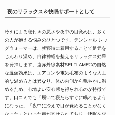
夜のリラックス＆快眠サポートとして
冷えによる寝付きの悪さや夜中の目覚めは、多く
の人が抱える悩みのひとつです。テンシャル レッ
グウォーマーは、就寝時に着用することで足元を
じんわり温め、自律神経を整えるリラックス効果
を発揮します。遠赤外線素材SELFLAME®の自然
な温熱効果は、エアコンや電気毛布のような人工
的な温め方とは異なり、体の内側から穏やかに温
めるため、心地よい安心感を得られるのが特徴で
す。口コミでも「履いて寝たらすぐに眠れるよう
になった」「夜中に冷えで目が覚めることがなく
なった」といった声が寄せられており、快眠を求