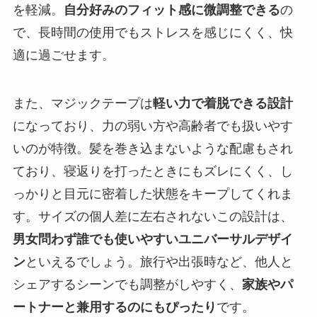
を軽減。
自分好みのフィット感に微調整できる
の
で、長時間の使用でもストレスを感じにくく、快
適に過ごせます。
また、マジックテープは
軽い力で着脱できる設計
になっており、力の弱い方や高齢者でも扱いやす
いのが特徴。髪を巻き込まないような配慮もされ
ており、寝返りを打ったときにもズレにくく、し
っかりと目元に密着した状態をキープしてくれま
す。サイズの個人差に左右されないこの設計は、
男女問わず誰でも使いやすいユニバーサルデザイ
ン
といえるでしょう。旅行や出張時など、他人と
シェアするシーンでも調整がしやすく、
家族やパ
ートナーと兼用するのにもぴったり
です。