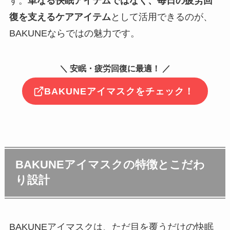
す。
単なる快眠アイテムではなく、毎日の疲労回
復を支えるケアアイテム
として活用できるのが、
BAKUNEならではの魅力です。
＼ 安眠・疲労回復に最適！ ／
BAKUNEアイマスクをチェック！
BAKUNEアイマスクの特徴とこだわ
り設計
BAKUNEアイマスクは、ただ目を覆うだけの快眠