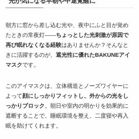
光が気になる早朝や中途覚醒に
朝方に窓から差し込む光や、夜中にふと目が覚め
たときの常夜灯――
ちょっとした光刺激が原因で
再び眠れなくなる経験
はありませんか？そんなと
きに活躍するのが、
遮光性に優れたBAKUNEアイ
マスク
です。
このアイマスクは、立体構造とノーズワイヤーに
よって
顔にしっかりフィットし、外からの光をし
っかりブロック
。朝日や室内の明かりを効果的に
遮断することで、睡眠環境を整え、二度寝や再入
眠を助けてくれます。