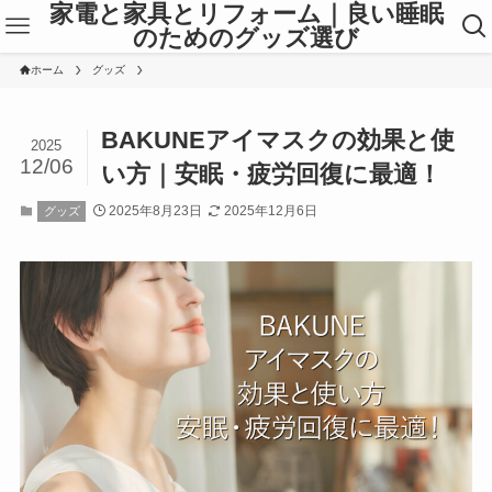
家電と家具とリフォーム｜良い睡眠
のためのグッズ選び
ホーム
グッズ
BAKUNEアイマスクの効果と使
2025
12/06
い方｜安眠・疲労回復に最適！
2025年8月23日
2025年12月6日
グッズ