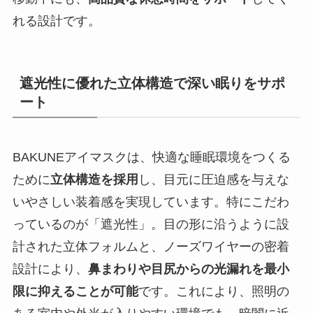
れる設計です。
遮光性に優れた立体構造で深い眠りをサポ
ート
BAKUNEアイマスクは、快適な睡眠環境をつくる
ために
立体構造を採用
し、目元に圧迫感を与えな
いやさしい装着感を実現しています。特にこだわ
っているのが「遮光性」。目の形に沿うように設
計された立体フォルムと、ノーズワイヤーの密着
設計により、
鼻まわりや目尻からの光漏れを最小
限に抑えることが可能
です。これにより、照明の