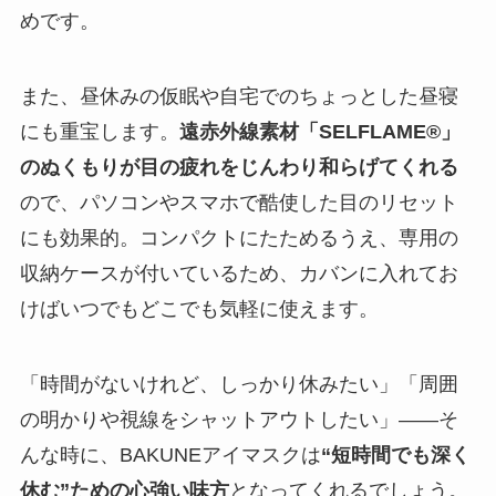
めです。
また、昼休みの仮眠や自宅でのちょっとした昼寝
にも重宝します。
遠赤外線素材「SELFLAME®」
のぬくもりが目の疲れをじんわり和らげてくれる
ので、パソコンやスマホで酷使した目のリセット
にも効果的。コンパクトにたためるうえ、専用の
収納ケースが付いているため、カバンに入れてお
けばいつでもどこでも気軽に使えます。
「時間がないけれど、しっかり休みたい」「周囲
の明かりや視線をシャットアウトしたい」――そ
んな時に、BAKUNEアイマスクは
“短時間でも深く
休む”ための心強い味方
となってくれるでしょう。