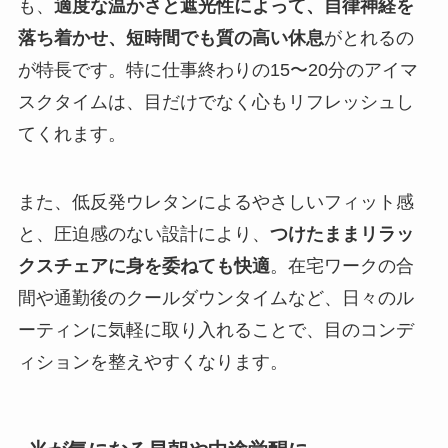
も、
適度な温かさと遮光性によって、自律神経を
落ち着かせ、短時間でも質の高い休息
がとれるの
が特長です。特に仕事終わりの15〜20分のアイマ
スクタイムは、目だけでなく心もリフレッシュし
てくれます。
また、低反発ウレタンによるやさしいフィット感
と、圧迫感のない設計により、
つけたままリラッ
クスチェアに身を委ねても快適
。在宅ワークの合
間や通勤後のクールダウンタイムなど、日々のル
ーティンに気軽に取り入れることで、目のコンデ
ィションを整えやすくなります。