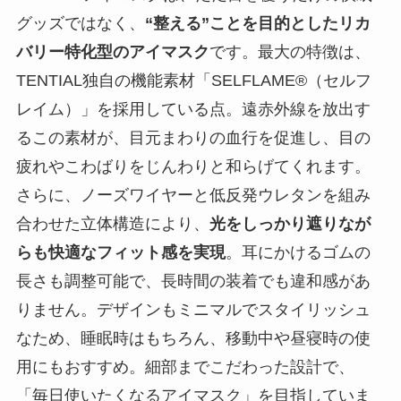
グッズではなく、
“整える”ことを目的としたリカ
バリー特化型のアイマスク
です。最大の特徴は、
TENTIAL独自の機能素材「SELFLAME®（セルフ
レイム）」を採用している点。遠赤外線を放出す
るこの素材が、目元まわりの血行を促進し、目の
疲れやこわばりをじんわりと和らげてくれます。
さらに、ノーズワイヤーと低反発ウレタンを組み
合わせた立体構造により、
光をしっかり遮りなが
らも快適なフィット感を実現
。耳にかけるゴムの
長さも調整可能で、長時間の装着でも違和感があ
りません。デザインもミニマルでスタイリッシュ
なため、睡眠時はもちろん、移動中や昼寝時の使
用にもおすすめ。細部までこだわった設計で、
「毎日使いたくなるアイマスク」を目指していま