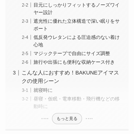
目元にしっかりフィットするノーズワイ
ヤー設計
遮光性に優れた立体構造で深い眠りをサ
ポート
低反発ウレタンによる圧迫感のない着け
心地
マジックテープで自由にサイズ調整
旅行や出張にも便利な収納ケース付き
こんな人におすすめ！BAKUNEアイマス
クの使用シーン
就寝時に
昼寝・仮眠・電車移動・飛行機などの移
動時に
もっと見る