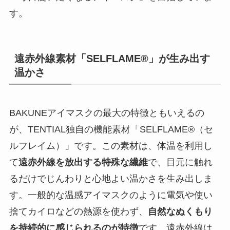
す。
遠赤外線素材「SELFLAME®」が生み出す
温かさ
BAKUNEアイマスクの最大の特徴ともいえるの
が、TENTIAL独自の機能素材「SELFLAME®（セ
ルフレイム）」です。この素材は、体温を利用し
て
遠赤外線を放出する特殊な繊維
で、目元に触れ
るだけでじんわりと心地よい温かさを生み出しま
す。一般的な温感アイマスクのように電気や使い
捨てカイロなどの熱源を使わず、
自然なぬくもり
を持続的に感じられるのが特徴
です。遠赤外線は