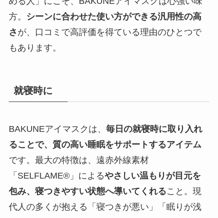
める人」にこそ、BAKUNEアイマスクは心強い味
方。
シーンに合わせた使い方ができる汎用性の高
さ
が、口コミで高評価を得ている理由のひとつで
もあります。
就寝時に
BAKUNEアイマスクは、
毎日の就寝時に取り入れ
ることで、質の高い睡眠をサポートするアイテム
です。最大の特徴は、遠赤外線素材
「SELFLAME®」による
やさしい温もりが目元を
包み、寝つきやすい状態へ導いてくれる
こと。現
代人の多くが抱える「寝つきが悪い」「眠りが浅