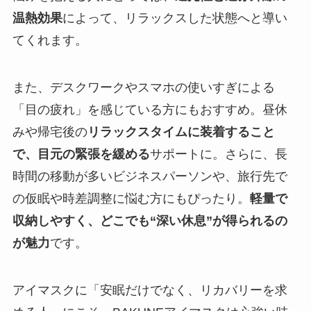
温熱効果
によって、リラックスした状態へと導い
てくれます。
また、デスクワークやスマホの使いすぎによる
「目の疲れ」を感じている方にもおすすめ。昼休
みや帰宅後の
リラックスタイムに装着すること
で、目元の緊張を緩める
サポートに。さらに、長
時間の移動が多いビジネスパーソンや、旅行先で
の仮眠や時差調整に悩む方にもぴったり。
軽量で
収納しやすく、どこでも“深い休息”が得られるの
が魅力
です。
アイマスクに「安眠だけでなく、リカバリーを求