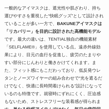
一般的なアイマスクは、遮光性や肌ざわり、持ち
運びやすさを重視した“快眠グッズ”として設計され
ていることが多い一方で、
BAKUNEアイマスクは
「リカバリー」を目的に設計された高機能モデル
です。最大の違いは、TENTIAL独自の機能素材
「SELFLAME®」を使用している点。遠赤外線効
果により、目元の血行を促進し、疲労のたまりや
すい部分にじんわりと働きかけてくれます。ま
た、フィット感にもこだわっており、低反発ウレ
タンとノーズワイヤーの組み合わせで“光を遮るだ
けでなく、快適に長時間着けられる”設計になって
いるのも特徴です。就寝時にずれにくく、圧迫感
もないため、ストレスフリーな装着感が得られま