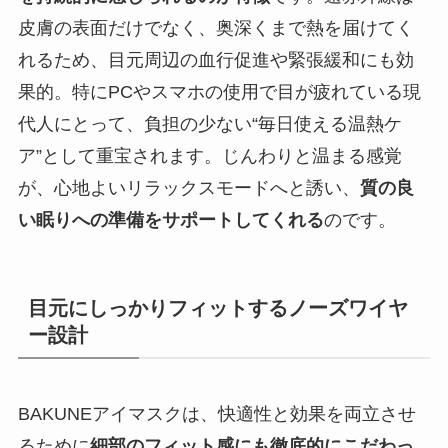
皮膚の表面だけでなく、奥深くまで熱を届けてく
れるため、目元周辺の血行促進や緊張緩和にも効
果的。特にPCやスマホの使用で目が疲れている現
代人にとって、負担の少ない“毎日使える温熱ケ
ア”として重宝されます。じんわりと温まる感覚
が、心地よいリラックスモードへと誘い、
質の良
い眠りへの準備をサポートしてくれる
のです。
目元にしっかりフィットするノーズワイヤ
ー設計
BAKUNEアイマスクは、快適性と効果を両立させ
るために
細部のフィット感にも徹底的にこだわっ