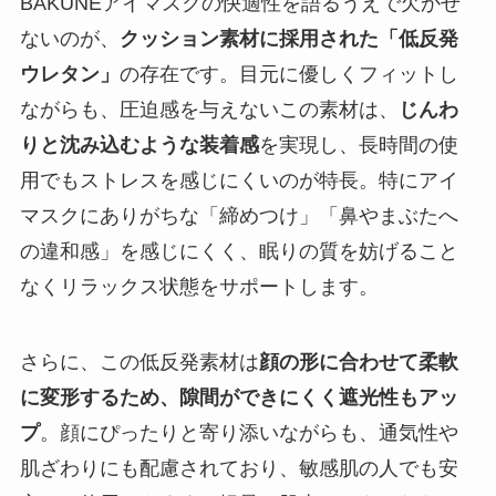
BAKUNEアイマスクの快適性を語るうえで欠かせ
ないのが、
クッション素材に採用された「低反発
ウレタン」
の存在です。目元に優しくフィットし
ながらも、圧迫感を与えないこの素材は、
じんわ
りと沈み込むような装着感
を実現し、長時間の使
用でもストレスを感じにくいのが特長。特にアイ
マスクにありがちな「締めつけ」「鼻やまぶたへ
の違和感」を感じにくく、眠りの質を妨げること
なくリラックス状態をサポートします。
さらに、この低反発素材は
顔の形に合わせて柔軟
に変形するため、隙間ができにくく遮光性もアッ
プ
。顔にぴったりと寄り添いながらも、通気性や
肌ざわりにも配慮されており、敏感肌の人でも安