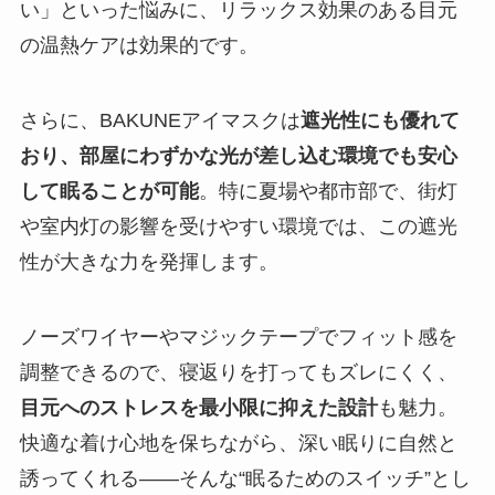
い」といった悩みに、リラックス効果のある目元
の温熱ケアは効果的です。
さらに、BAKUNEアイマスクは
遮光性にも優れて
おり、部屋にわずかな光が差し込む環境でも安心
して眠ることが可能
。特に夏場や都市部で、街灯
や室内灯の影響を受けやすい環境では、この遮光
性が大きな力を発揮します。
ノーズワイヤーやマジックテープでフィット感を
調整できるので、寝返りを打ってもズレにくく、
目元へのストレスを最小限に抑えた設計
も魅力。
快適な着け心地を保ちながら、深い眠りに自然と
誘ってくれる――そんな“眠るためのスイッチ”とし